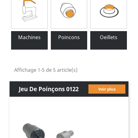
Machines
Poincons
Oeillets
Affichage 1-5 de 5 article(s)
Jeu De Poinçons 0122
Voir plus