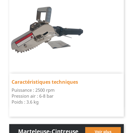
ESSENTIEL
Caractéristiques techniques
Puissance : 2500 rpm
Pression air : 6-8 bar
Poids : 3.6 kg
Marteleuse-Cintreuse
Voir plus