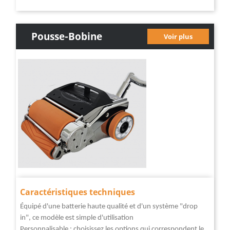
Pousse-Bobine
Voir plus
Électrique Série L
Caractéristiques techniques
Équipé d'une batterie haute qualité et d'un système "drop
in", ce modèle est simple d'utilisation
Personnalisable : choisissez les options qui correspondent le