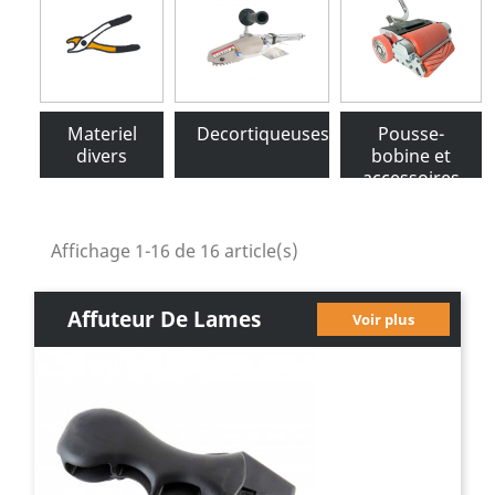
Materiel
Decortiqueuses
Pousse-
divers
bobine et
accessoires
Affichage 1-16 de 16 article(s)
Affuteur De Lames
Voir plus