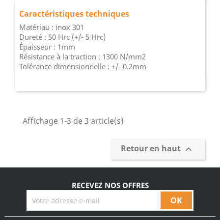
Caractéristiques techniques
Matériau : inox 301
Dureté : 50 Hrc (+/- 5 Hrc)
Épaisseur : 1mm
Résistance à la traction : 1300 N/mm2
Tolérance dimensionnelle : +/- 0.2mm
Affichage 1-3 de 3 article(s)
Retour en haut

RECEVEZ NOS OFFRES