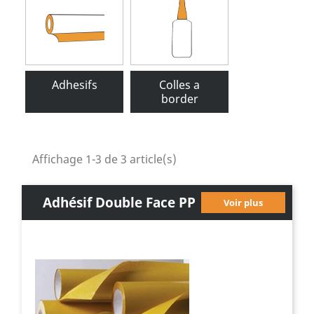
Adhesifs
Colles a
border
Affichage 1-3 de 3 article(s)
Adhésif Double Face PP
Voir plus