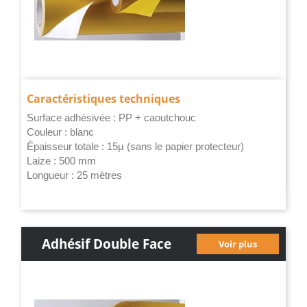
Caractéristiques techniques
Surface adhésivée : PP + caoutchouc
Couleur : blanc
Épaisseur
totale : 15µ (sans le papier protecteur)
Laize : 500 mm
Longueur : 25 mètres
Adhésif Double Face
Voir plus
Toilé