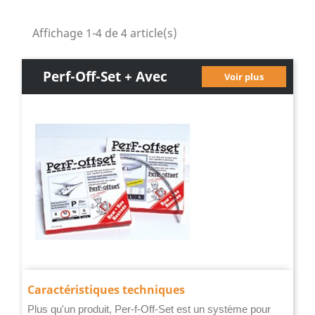
Affichage 1-4 de 4 article(s)
Perf-Off-Set + Avec
Voir plus
Contrepartie
Caractéristiques techniques
Plus qu'un produit, Per-f-Off-Set est un système pour