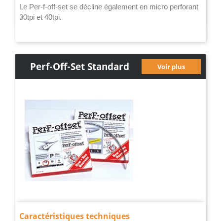
Le Per-f-off-set se décline également en micro perforant
30tpi et 40tpi.
Perf-Off-Set Standard
Voir plus
Caractéristiques techniques