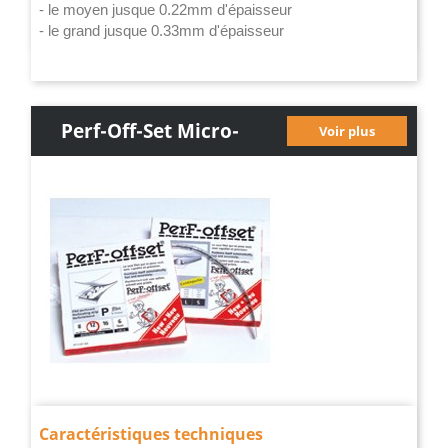
- le moyen jusque 0.22mm d'épaisseur
- le grand jusque 0.33mm d'épaisseur
Perf-Off-Set Micro-
Voir plus
Perforant
Caractéristiques techniques